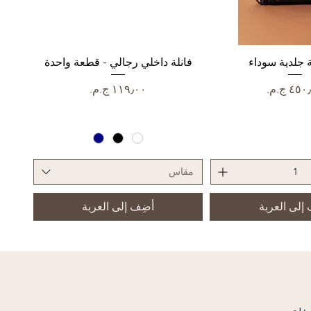
رض السريع
جلدية سوداء
العرض السريع
فانلة داخلي رجالي - قطعة واحدة
عر
السعر
مقاس
إلى العربة
أضِف إلى العربة