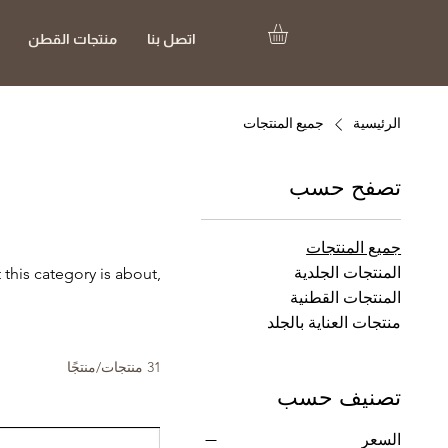
اتصل بنا
منتجات القطن
الرئيسية
جميع المنتجات
تصفح حسب
جميع المنتجات
المنتجات الجلدية
 this category is about,
المنتجات القطنية
منتجات العناية بالجلد
31 منتجات/منتجًا
تصنيف حسب
السعر