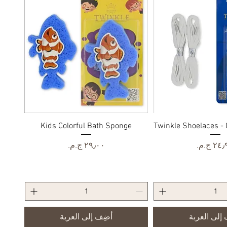
رض السريع
Twinkle Shoelaces - 
العرض السريع
Kids Colorful Bath Sponge
سعر
السعر
إلى العربة
أضِف إلى العربة