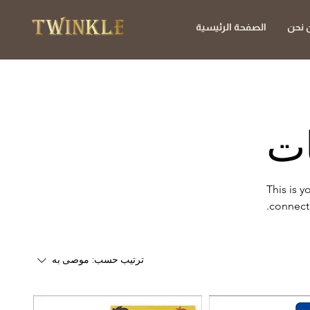
 نحن
الصفحة الرئيسية
ات
This is y
connect 
ترتيب حسب:
موصى به