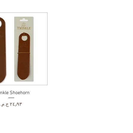
العرض السريع
nkle Shoehorn
السعر