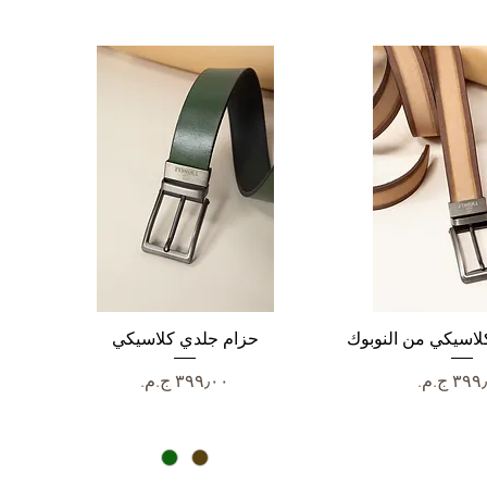
رض السريع
لاسيكي من النوبوك
العرض السريع
حزام جلدي كلاسيكي
عر
السعر