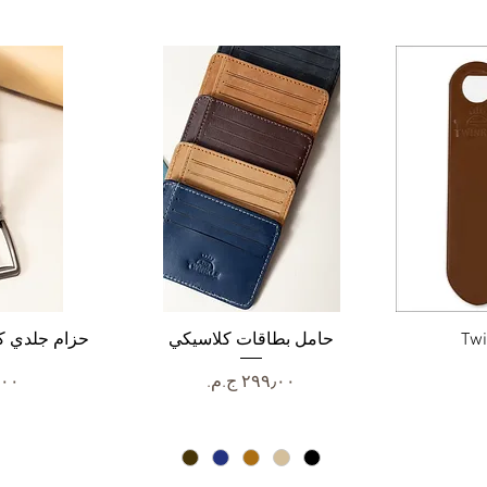
Twi
العرض السريع
حامل بطاقات كلاسيكي
الع
حزام جلدي ك
السعر
الس