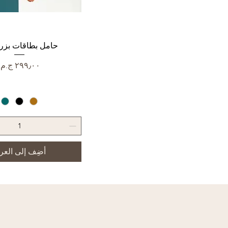
العرض السريع
حامل بطاقات بزر
السعر
أضِف إلى العر