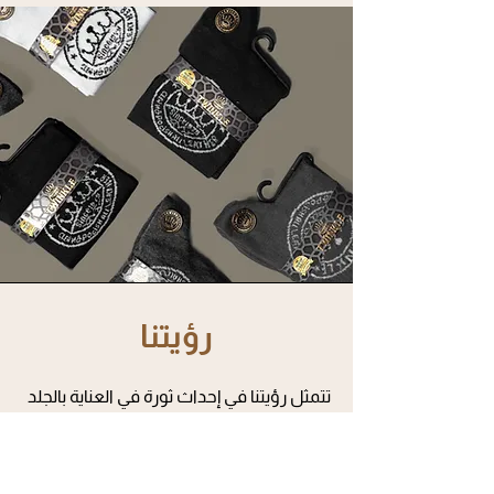
رؤيتنا
تتمثل رؤيتنا في إحداث ثورة في العناية بالجلد
من خلال تقديم مجموعة شاملة من الحلول
المبتكرة والفعالة للغاية. نعتقد أن كل
قطعة جلدية تستحق أقصى قدر من العناية