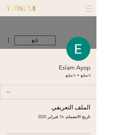
مزيد
تابع
Eslam Ayop
0 متابع
0 متابع
الملف التعريفي
تاريخ الانضمام: 16 فبراير 2025