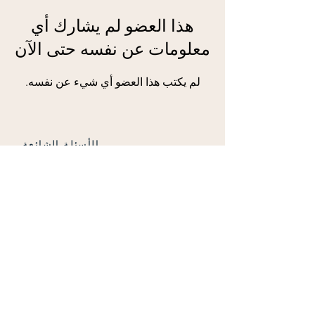
هذا العضو لم يشارك أي
معلومات عن نفسه حتى الآن
لم يكتب هذا العضو أي شيء عن نفسه.
الأسئلة الشائعة
مجموعات
الشحن والاسترجاع
الشروط والأحكام
© 2024 by Beyond -
Creative Boutique for
Twinkle Leathers